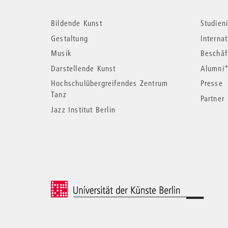
Weitere
Bildende Kunst
Studieni
Informationen
Gestaltung
Interna
Musik
Beschäf
Darstellende Kunst
Alumni
Hochschulübergreifendes Zentrum
Presse
Tanz
Partner
Jazz Institut Berlin
© 2026 Universität der Künste Berlin