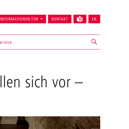
INFORMATIONEN FÜR
KONTAKT
EN
ervice
llen sich vor
–