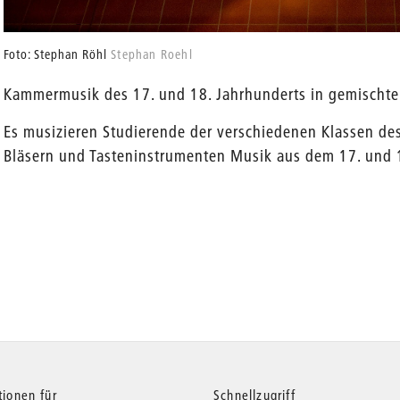
Foto: Stephan Röhl
Stephan Roehl
Kammermusik des 17. und 18. Jahrhunderts in gemischt
Es musizieren Studierende der verschiedenen Klassen des 
Bläsern und Tasteninstrumenten Musik aus dem 17. und 18.
en
tionen für
Schnellzugriff