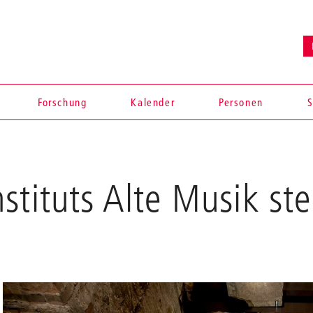
Forschung
Kalender
Personen
S
tituts Alte Musik ste