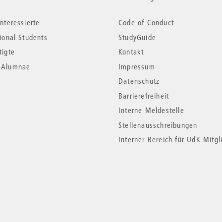
nteressierte
Code of Conduct
tional Students
StudyGuide
tigte
Kontakt
*Alumnae
Impressum
Datenschutz
Barrierefreiheit
Interne Meldestelle
Stellenausschreibungen
Interner Bereich für UdK-Mitgl