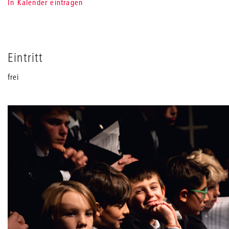
In Kalender eintragen
Eintritt
frei