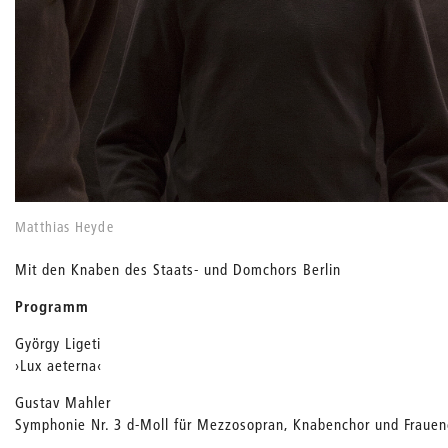
Matthias Heyde
Mit den Knaben des Staats- und Domchors Berlin
Programm
György Ligeti
›Lux aeterna‹
Gustav Mahler
Symphonie Nr. 3 d-Moll für Mezzosopran, Knabenchor und Frauen