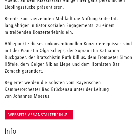
Lieblingsstücke präsentieren.
Bereits zum vierzehnten Mal lädt die Stiftung Gute-Tat,
langjähriger Initiator sozialen Engagements, zu einem
mitreißenden Konzerterlebnis ein.
Höhepunkte dieses unkonventionellen Konzertereignisses sind
mit der Pianistin Olga Scheps, der Sopranistin Katharina
Ruckgaber, der Bratschistin Ruth Killius, dem Trompeter Simon
Höfele, dem Geiger Niklas Liepe und dem Hornisten Bar
Zemach garantiert.
Begleitet werden die Solisten vom Bayerischen
Kammerorchester Bad Brückenau unter der Leitung
von Johannes Moesus.
WEBSEITE VERANSTALTER*IN
Info