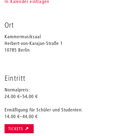
In Kalender eintragen
Ort
Kammermusiksaal
Herbert-von-Karajan-Straße 1
10785 Berlin
Eintritt
Normalpreis:
24,00 €–54,00 €
Ermäßigung für Schüler und Studenten:
14,00 €–44,00 €
TICKETS