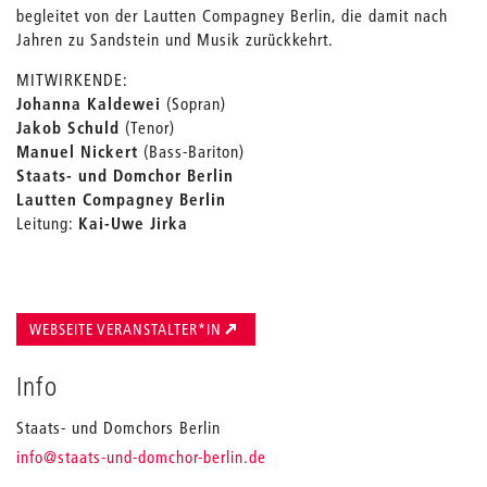
begleitet von der Lautten Compagney Berlin, die damit nach
Jahren zu Sandstein und Musik zurückkehrt.
MITWIRKENDE:
Johanna Kaldewei
(Sopran)
Jakob Schuld
(Tenor)
Manuel Nickert
(Bass-Bariton)
Staats- und Domchor Berlin
Lautten Compagney Berlin
Leitung:
Kai-Uwe Jirka
WEBSEITE VERANSTALTER*IN
Info
Staats- und Domchors Berlin
_
info
@staats-und-domchor-berlin.de