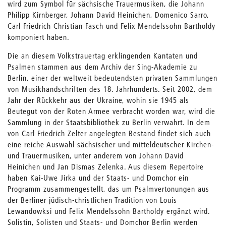
wird zum Symbol für sächsische Trauermusiken, die Johann
Philipp Kirnberger, Johann David Heinichen, Domenico Sarro,
Carl Friedrich Christian Fasch und Felix Mendelssohn Bartholdy
komponiert haben.
Die an diesem Volkstrauertag erklingenden Kantaten und
Psalmen stammen aus dem Archiv der Sing-Akademie zu
Berlin, einer der weltweit bedeutendsten privaten Sammlungen
von Musikhandschriften des 18. Jahrhunderts. Seit 2002, dem
Jahr der Rückkehr aus der Ukraine, wohin sie 1945 als
Beutegut von der Roten Armee verbracht worden war, wird die
Sammlung in der Staatsbibliothek zu Berlin verwahrt. In dem
von Carl Friedrich Zelter angelegten Bestand findet sich auch
eine reiche Auswahl sächsischer und mitteldeutscher Kirchen-
und Trauermusiken, unter anderem von Johann David
Heinichen und Jan Dismas Zelenka. Aus diesem Repertoire
haben Kai-Uwe Jirka und der Staats- und Domchor ein
Programm zusammengestellt, das um Psalmvertonungen aus
der Berliner jüdisch-christlichen Tradition von Louis
Lewandowksi und Felix Mendelssohn Bartholdy ergänzt wird.
Solistin, Solisten und Staats- und Domchor Berlin werden