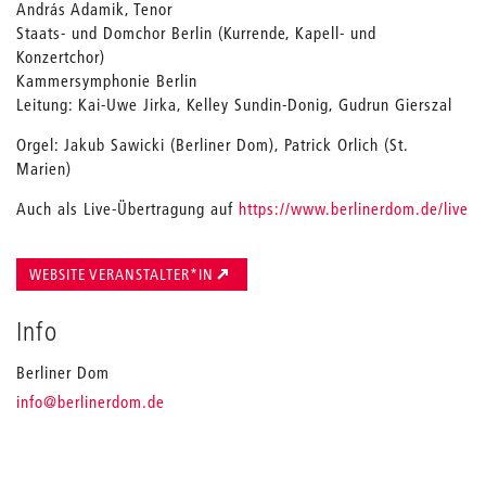
András Adamik, Tenor
Staats- und Domchor Berlin (Kurrende, Kapell- und
Konzertchor)
Kammersymphonie Berlin
Leitung: Kai-Uwe Jirka, Kelley Sundin-Donig, Gudrun Gierszal
Orgel: Jakub Sawicki (Berliner Dom), Patrick Orlich (St.
Marien)
Auch als Live-Übertragung auf
https://www.berlinerdom.de/live
WEBSITE VERANSTALTER*IN
Info
Berliner Dom
_
info
@berlinerdom.de