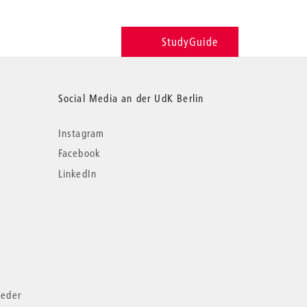
StudyGuide
Social Media an der UdK Berlin
Instagram
Facebook
LinkedIn
ieder