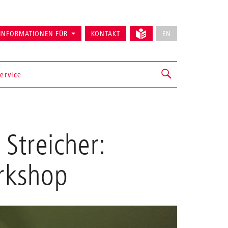
INFORMATIONEN FÜR
KONTAKT
EN
ervice
 Streicher:
rkshop