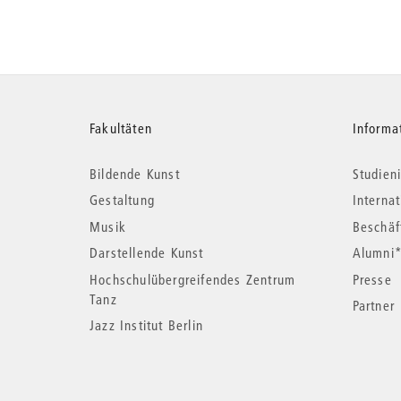
Weitere
Fakultäten
Informa
Bildende Kunst
Studieni
Informationen
Gestaltung
Interna
Musik
Beschäf
Darstellende Kunst
Alumni
Hochschulübergreifendes Zentrum
Presse
Tanz
Partner
Jazz Institut Berlin