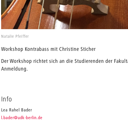
en
Natalie Pfeiffer
Workshop Kontrabass mit Christine Sticher
Der Workshop richtet sich an die Studierenden der Fakul
Anmeldung.
Info
Lea Rahel Bader
_
l.bader
@udk-berlin.de