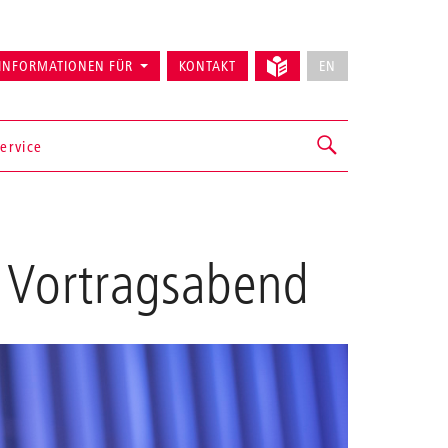
INFORMATIONEN FÜR
KONTAKT
EN
ervice
Vortragsabend