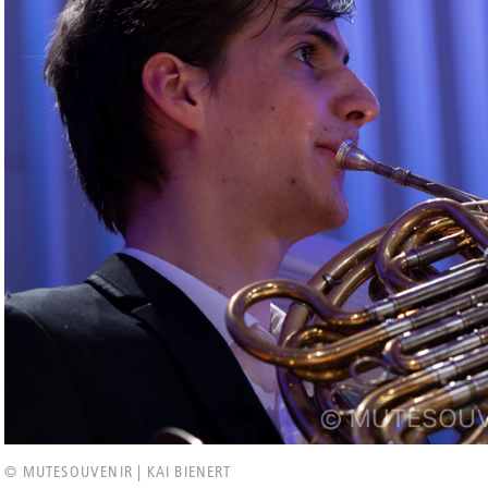
© MUTESOUVENIR | KAI BIENERT