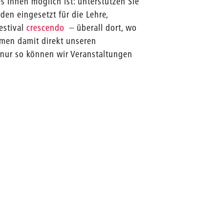
s Ihnen möglich ist: unterstützen Sie
en eingesetzt für die Lehre,
estival
crescendo
– überall dort, wo
men damit direkt unseren
nur so können wir Veranstaltungen