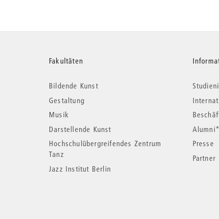
Weitere
Fakultäten
Informa
Bildende Kunst
Studieni
Informationen
Gestaltung
Interna
Musik
Beschäf
Darstellende Kunst
Alumni
Hochschulübergreifendes Zentrum
Presse
Tanz
Partner
Jazz Institut Berlin