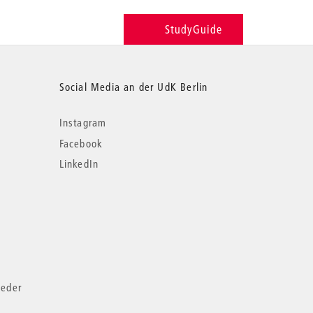
StudyGuide
Social Media an der UdK Berlin
Instagram
Facebook
LinkedIn
ieder