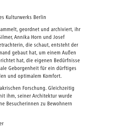
s Kulturwerks Berlin
mmelt, geordnet und archiviert, ihr
Gilmer, Annika Horn und Josef
rachterin, die schaut, entsteht der
jemand gebaut hat, um einem Außen
richtet hat, die eigenen Bedürfnisse
male Geborgenheit für ein dürftiges
ualen und optimalem Komfort.
akrischen Forschung. Gleichzeitig
mit ihm, seiner Architektur wurde
eine Besucherinnen zu Bewohnern
er