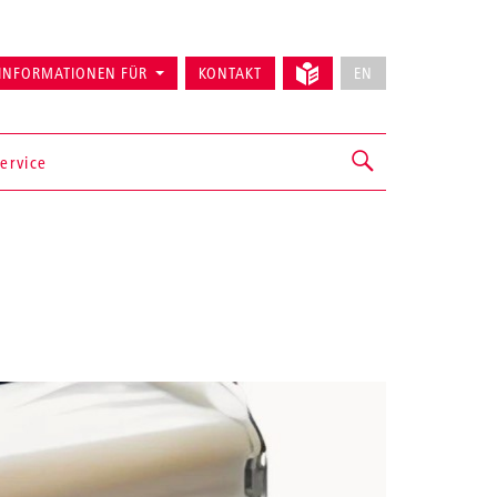
INFORMATIONEN FÜR
KONTAKT
EN
ervice