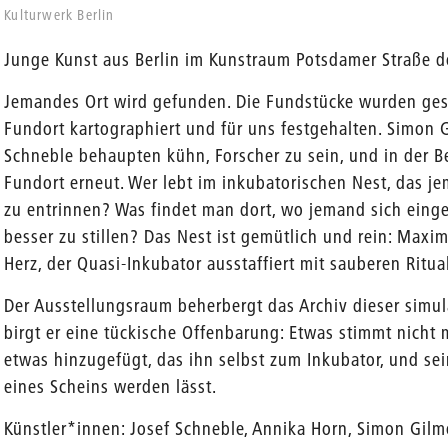
Kulturwerk Berlin
Junge Kunst aus Berlin im Kunstraum Potsdamer Straße de
Jemandes Ort wird gefunden. Die Fundstücke wurden gesa
Fundort kartographiert und für uns festgehalten. Simon 
Schneble behaupten kühn, Forscher zu sein, und in der Bet
Fundort erneut. Wer lebt im inkubatorischen Nest, das 
zu entrinnen? Was findet man dort, wo jemand sich einge
besser zu stillen? Das Nest ist gemütlich und rein: Maxi
Herz, der Quasi-Inkubator ausstaffiert mit sauberen Rit
Der Ausstellungsraum beherbergt das Archiv dieser simul
birgt er eine tückische Offenbarung: Etwas stimmt nicht 
etwas hinzugefügt, das ihn selbst zum Inkubator, und s
eines Scheins werden lässt.
Künstler*innen: Josef Schneble, Annika Horn, Simon Gilm