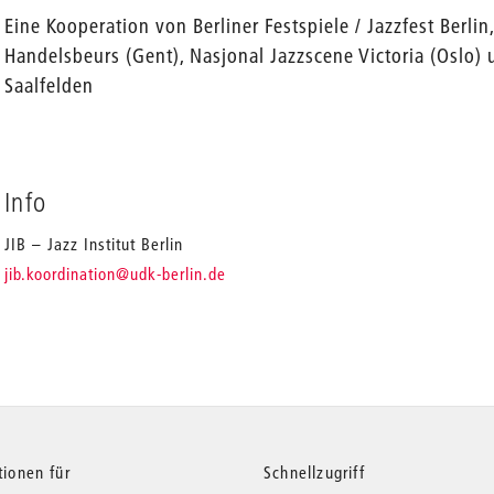
Eine Kooperation von Berliner Festspiele / Jazzfest Berlin
Handelsbeurs (Gent), Nasjonal Jazzscene Victoria (Oslo) 
Saalfelden
Info
JIB – Jazz Institut Berlin
_
jib.koordination
@udk-berlin.de
tionen für
Schnellzugriff