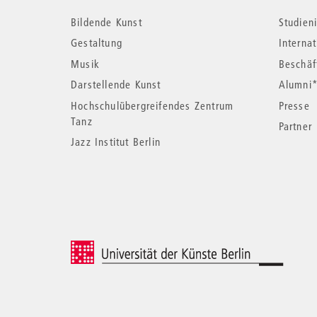
Bildende Kunst
Studieni
Informationen
Gestaltung
Interna
Musik
Beschäf
Darstellende Kunst
Alumni
Hochschulübergreifendes Zentrum
Presse
Tanz
Partner
Jazz Institut Berlin
© 2026 Universität der Künste Berlin