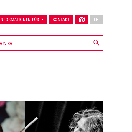
INFORMATIONEN FÜR
KONTAKT
EN
ervice