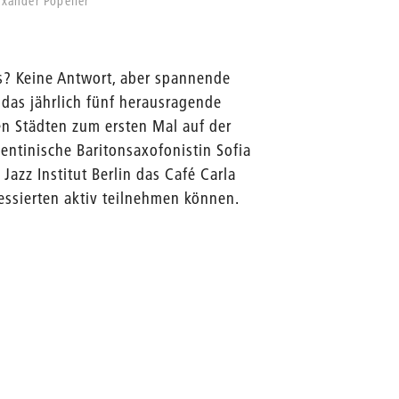
exander Popelier
us? Keine Antwort, aber spannende
, das jährlich fünf herausragende
n Städten zum ersten Mal auf der
ntinische Baritonsaxofonistin Sofia
Jazz Institut Berlin das Café Carla
ressierten aktiv teilnehmen können.