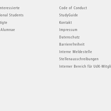
nteressierte
Code of Conduct
tional Students
StudyGuide
tigte
Kontakt
*Alumnae
Impressum
Datenschutz
Barrierefreiheit
Interne Meldestelle
Stellenausschreibungen
Interner Bereich für UdK-Mitgl