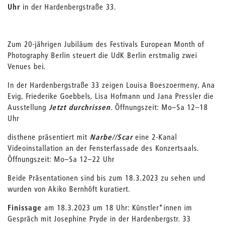
Uhr
in der Hardenbergstraße 33.
Zum 20-jährigen Jubiläum des Festivals European Month of
Photography Berlin steuert die UdK Berlin erstmalig zwei
Venues bei.
In der Hardenbergstraße 33 zeigen Louisa Boeszoermeny, Ana
Evig, Friederike Goebbels, Lisa Hofmann und Jana Pressler die
Ausstellung
Jetzt durchrissen
. Öffnungszeit: Mo–Sa 12–18
Uhr
disthene präsentiert mit
Narbe//Scar
eine 2-Kanal
Videoinstallation an der Fensterfassade des Konzertsaals.
Öffnungszeit: Mo–Sa 12–22 Uhr
Beide Präsentationen sind bis zum 18.3.2023 zu sehen und
wurden von Akiko Bernhöft kuratiert.
Finissage
am 18.3.2023 um 18 Uhr: Künstler*innen im
Gespräch mit Josephine Pryde in der Hardenbergstr. 33