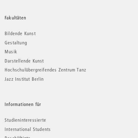
Weitere
Fakultäten
Informationen
Bildende Kunst
Gestaltung
Musik
Darstellende Kunst
Hochschulübergreifendes Zentrum Tanz
Jazz Institut Berlin
Informationen für
Studieninteressierte
International Students