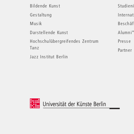
Bildende Kunst
Studieni
Informationen
Gestaltung
Interna
Musik
Beschäf
Darstellende Kunst
Alumni
Hochschulübergreifendes Zentrum
Presse
Tanz
Partner
Jazz Institut Berlin
© 2026 Universität der Künste Berlin