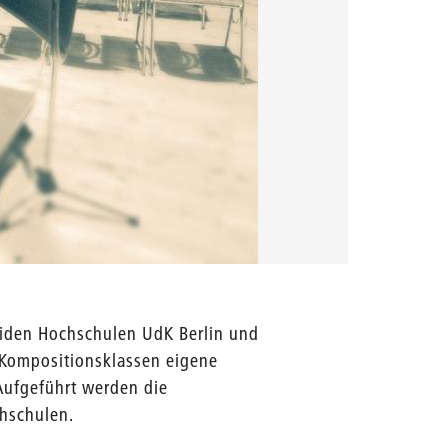
iden Hochschulen UdK Berlin und
r Kompositionsklassen eigene
 Aufgeführt werden die
hschulen.