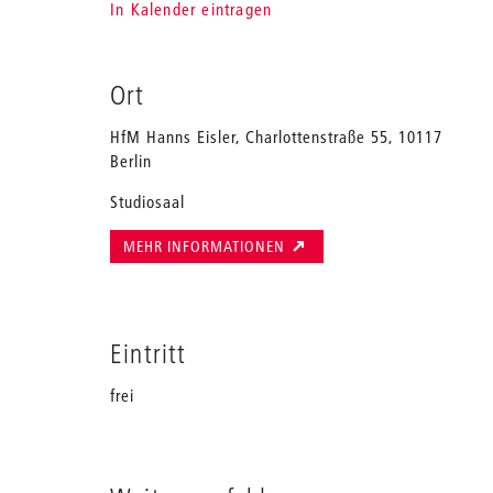
In Kalender eintragen
Ort
HfM Hanns Eisler, Charlottenstraße 55, 10117
Berlin
Studiosaal
MEHR INFORMATIONEN
Eintritt
frei