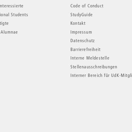
nteressierte
Code of Conduct
tional Students
StudyGuide
tigte
Kontakt
*Alumnae
Impressum
Datenschutz
Barrierefreiheit
Interne Meldestelle
Stellenausschreibungen
Interner Bereich für UdK-Mitgl