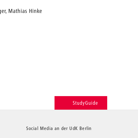
ger, Mathias Hinke
StudyGuide
Social Media an der UdK Berlin