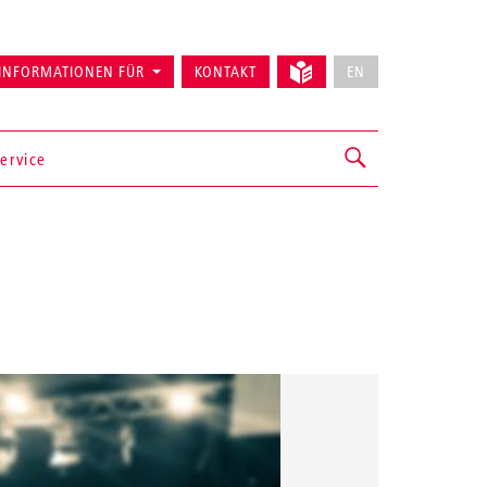
INFORMATIONEN FÜR
KONTAKT
EN
ervice