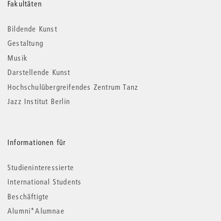
Weitere
Fakultäten
Informationen
Bildende Kunst
Gestaltung
Musik
Darstellende Kunst
Hochschulübergreifendes Zentrum Tanz
Jazz Institut Berlin
Informationen für
Studieninteressierte
International Students
Beschäftigte
Alumni*Alumnae