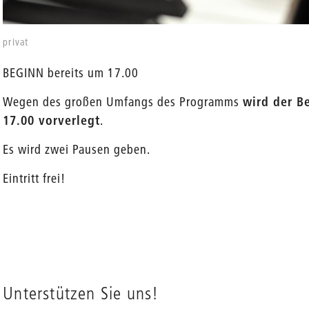
privat
BEGINN bereits um 17.00
Wegen des großen Umfangs des Programms
wird der B
17.00
vorverlegt
.
Es wird zwei Pausen geben.
en
Eintritt frei!
Unterstützen Sie uns!