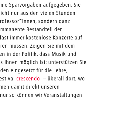
orme Sparvorgaben aufgegeben. Sie
nicht nur aus den vielen Stunden
rofessor*innen, sondern ganz
 immanente Bestandteil der
 fast immer kostenlose Konzerte auf
ren müssen. Zeigen Sie mit dem
n in der Politik, dass Musik und
s Ihnen möglich ist: unterstützen Sie
en eingesetzt für die Lehre,
estival
crescendo
– überall dort, wo
men damit direkt unseren
nur so können wir Veranstaltungen