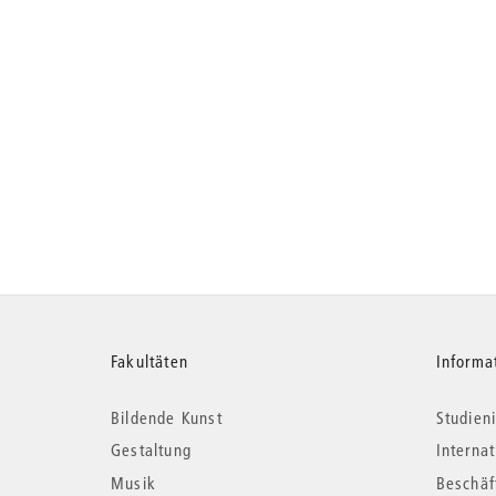
Weitere
Fakultäten
Informa
Bildende Kunst
Studieni
Informationen
Gestaltung
Interna
Musik
Beschäf