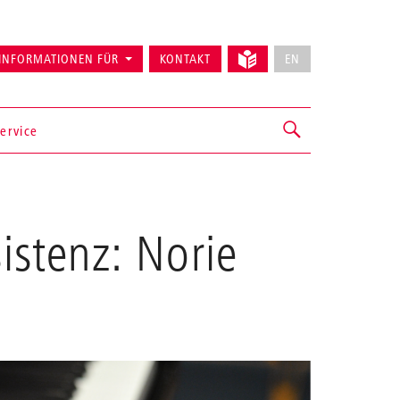
INFORMATIONEN FÜR
KONTAKT
EN
ervice
istenz: Norie