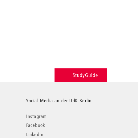
StudyGuide
Social Media an der UdK Berlin
Instagram
Facebook
LinkedIn