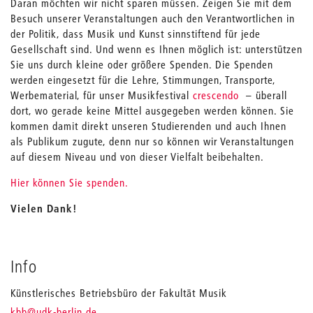
Daran möchten wir nicht sparen müssen. Zeigen Sie mit dem
Besuch unserer Veranstaltungen auch den Verantwortlichen in
der Politik, dass Musik und Kunst sinnstiftend für jede
Gesellschaft sind. Und wenn es Ihnen möglich ist: unterstützen
Sie uns durch kleine oder größere Spenden. Die Spenden
werden eingesetzt für die Lehre, Stimmungen, Transporte,
Werbematerial, für unser Musikfestival
crescendo
– überall
dort, wo gerade keine Mittel ausgegeben werden können. Sie
kommen damit direkt unseren Studierenden und auch Ihnen
als Publikum zugute, denn nur so können wir Veranstaltungen
auf diesem Niveau und von dieser Vielfalt beibehalten.
Hier können Sie spenden.
Vielen Dank!
Info
Künstlerisches Betriebsbüro der Fakultät Musik
_
kbb
@udk-berlin.de