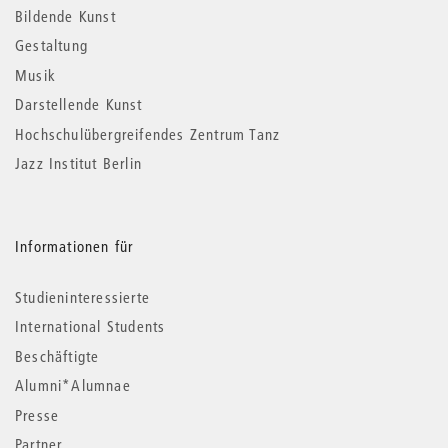
Informationen
Bildende Kunst
Gestaltung
Musik
Darstellende Kunst
Hochschulübergreifendes Zentrum Tanz
Jazz Institut Berlin
Informationen für
Studieninteressierte
International Students
Beschäftigte
Alumni*Alumnae
Presse
Partner