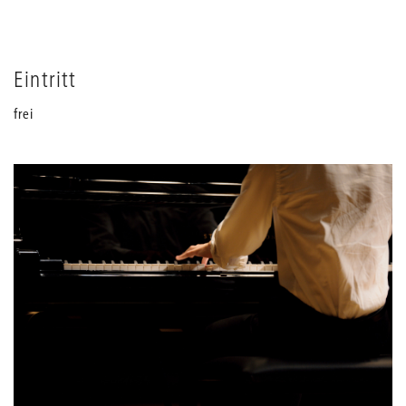
Eintritt
frei