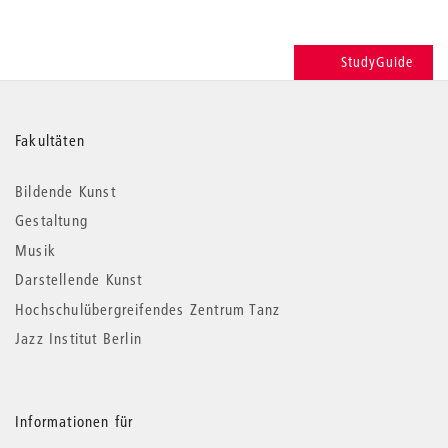
StudyGuide
Weitere
Fakultäten
Informationen
Bildende Kunst
Gestaltung
Musik
Darstellende Kunst
Hochschulübergreifendes Zentrum Tanz
Jazz Institut Berlin
Informationen für