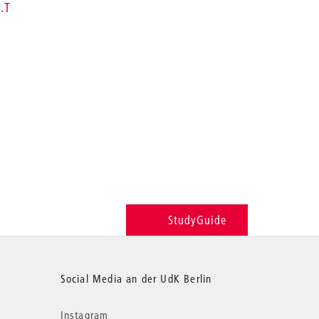
.T
StudyGuide
Social Media an der UdK Berlin
Instagram