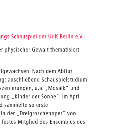
ngs Schauspiel der UdK Berlin e.V.
r physischer Gewalt thematisiert,
ufgewachsen. Nach dem Abitur
rg; anschließend Schauspielstudium
Inszenierungen, u.a. „Mosaik“ und
ung „Kinder der Sonne“. Im April
nd sammelte so erste
g in der „Dreigroschenoper“ von
 festes Mitglied des Ensembles des