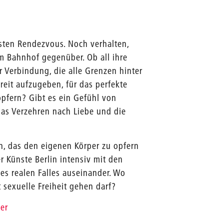
sten Rendezvous. Noch verhalten,
m Bahnhof gegenüber. Ob all ihre
 Verbindung, die alle Grenzen hinter
reit aufzugeben, für das perfekte
opfern? Gibt es ein Gefühl von
das Verzehren nach Liebe und die
n, das den eigenen Körper zu opfern
er Künste Berlin intensiv mit den
es realen Falles auseinander. Wo
t sexuelle Freiheit gehen darf?
er