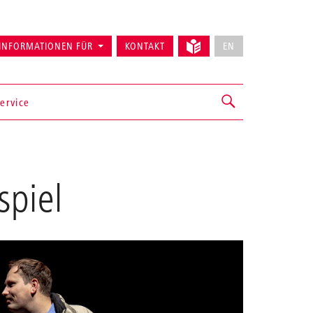
INFORMATIONEN FÜR
KONTAKT
EN
ervice
piel