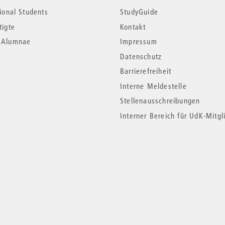
tional Students
StudyGuide
tigte
Kontakt
*Alumnae
Impressum
Datenschutz
Barrierefreiheit
Interne Meldestelle
Stellenausschreibungen
Interner Bereich für UdK-Mitgl