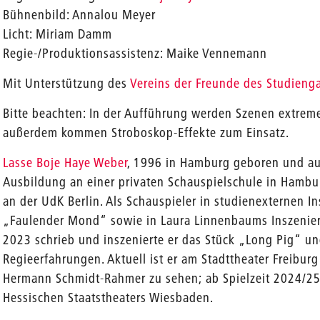
Bühnenbild: Annalou Meyer
Licht: Miriam Damm
Regie-/Produktionsassistenz: Maike Vennemann
Mit Unterstützung des
Vereins der Freunde des Studienga
Bitte beachten: In der Aufführung werden Szenen extreme
außerdem kommen Stroboskop-Effekte zum Einsatz.
Lasse Boje Haye Weber
, 1996 in Hamburg geboren und a
Ausbildung an einer privaten Schauspielschule in Hambu
an der UdK Berlin. Als Schauspieler in studienexternen 
„Faulender Mond“ sowie in Laura Linnenbaums Inszenier
2023 schrieb und inszenierte er das Stück „Long Pig“ u
Regieerfahrungen. Aktuell ist er am Stadttheater Freibur
Hermann Schmidt-Rahmer zu sehen; ab Spielzeit 2024/25
Hessischen Staatstheaters Wiesbaden.