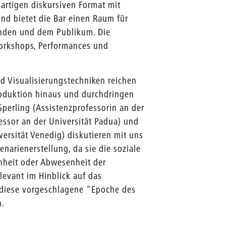
igartigen diskursiven Format mit
end bietet die Bar einen Raum für
enden und dem Publikum. Die
orkshops, Performances und
nd Visualisierungstechniken reichen
roduktion hinaus und durchdringen
Sperling (Assistenzprofessorin an der
fessor an der Universität Padua) und
ersität Venedig) diskutieren mit uns
narienerstellung, da sie die soziale
heit oder Abwesenheit der
levant im Hinblick auf das
 diese vorgeschlagene "Epoche des
n.