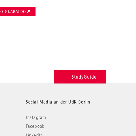
NO-GUARALDO
StudyGuide
Social Media an der UdK Berlin
Instagram
Facebook
LinkedIn