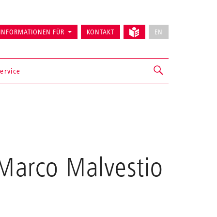
INFORMATIONEN FÜR
KONTAKT
EN
ervice
 Marco Malvestio