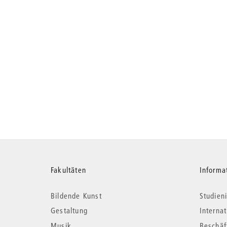
Weitere
Fakultäten
Informa
Bildende Kunst
Studieni
Informationen
Gestaltung
Interna
Musik
Beschäf