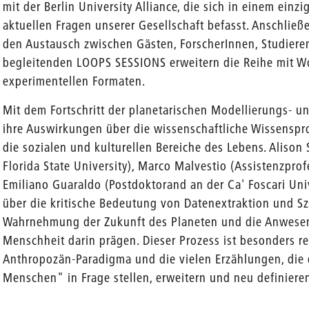
mit der Berlin University Alliance, die sich in einem einz
aktuellen Fragen unserer Gesellschaft befasst. Anschließ
den Austausch zwischen Gästen, ForscherInnen, Studier
begleitenden LOOPS SESSIONS erweitern die Reihe mit W
experimentellen Formaten.
Mit dem Fortschritt der planetarischen Modellierungs- u
ihre Auswirkungen über die wissenschaftliche Wissensp
die sozialen und kulturellen Bereiche des Lebens. Alison 
Florida State University), Marco Malvestio (Assistenzpro
Emiliano Guaraldo (Postdoktorand an der Ca' Foscari Univ
über die kritische Bedeutung von Datenextraktion und Sze
Wahrnehmung der Zukunft des Planeten und die Anwesen
Menschheit darin prägen. Dieser Prozess ist besonders re
Anthropozän-Paradigma und die vielen Erzählungen, die
Menschen" in Frage stellen, erweitern und neu definiere