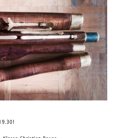
19.30!