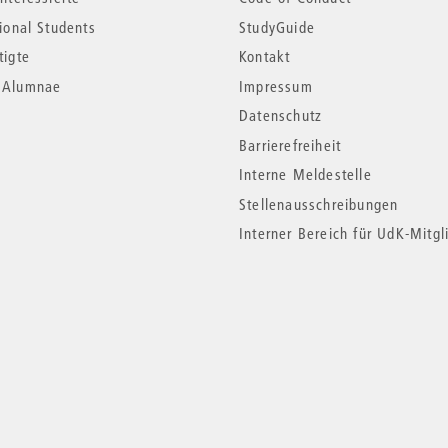
tional Students
StudyGuide
tigte
Kontakt
*Alumnae
Impressum
Datenschutz
Barrierefreiheit
Interne Meldestelle
Stellenausschreibungen
Interner Bereich für UdK-Mitgl