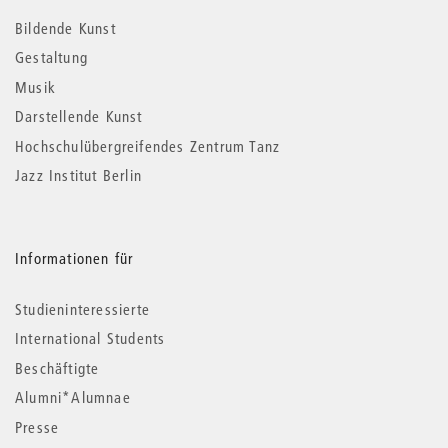
Informationen
Bildende Kunst
Gestaltung
Musik
Darstellende Kunst
Hochschulübergreifendes Zentrum Tanz
Jazz Institut Berlin
Informationen für
Studieninteressierte
International Students
Beschäftigte
Alumni*Alumnae
Presse