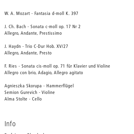
W. A. Mozart - Fantasia d-moll K. 397
J. Ch. Bach - Sonata c-moll op. 17 Nr 2
Allegro, Andante, Prestissimo
J. Haydn - Trio C-Dur Hob. XV/27
Allegro, Andante, Presto
F. Ries - Sonata cis-moll op. 71 für Klavier und Violine
Allegro con brio, Adagio, Allegro agitato
Agnieszka Skorupa - Hammerflügel
Semion Gurevich - Violine
Alma Stolte - Cello
Info