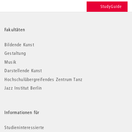
StudyGuide
Weitere
Fakultäten
Informationen
Bildende Kunst
Gestaltung
Musik
Darstellende Kunst
Hochschulübergreifendes Zentrum Tanz
Jazz Institut Berlin
Informationen für
Studieninteressierte