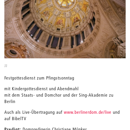
JJ
Festgottesdienst zum Pfingstsonntag
mit Kindergottesdienst und Abendmahl
mit dem Staats- und Domchor und der Sing-Akademie zu
Berlin
Auch als Live-Übertragung auf
www.berlinerdom.de/live
und
auf BibelTV
Predigt:
Dompredigerin Christiane Münker