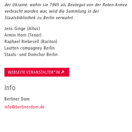
der Ukraine, wohin sie 1945 als Beutegut von der Roten Armee
verbracht worden war, wird die Sammlung in der
Staatsbibliothek zu Berlin verwahrt.
Jens Ginge (Altus)
Armin Horn (Tenor)
Raphael Riebesell (Bariton)
Lautten compagney Berlin
Staats- und Domchor Berlin
WEBSEITE VERANSTALTER*IN
Info
Berliner Dom
_
info
@berlinerdom.de