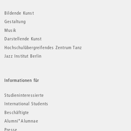
Weitere
Informationen
Bildende Kunst
Gestaltung
Musik
Darstellende Kunst
Hochschulübergreifendes Zentrum Tanz
Jazz Institut Berlin
Informationen für
Studieninteressierte
International Students
Beschäftigte
Alumni*Alumnae
Presse