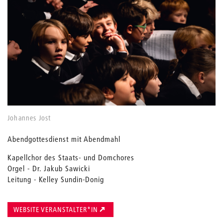
Johannes Jost
Abendgottesdienst mit Abendmahl
Kapellchor des Staats- und Domchores
Orgel - Dr. Jakub Sawicki
Leitung - Kelley Sundin-Donig
WEBSITE VERANSTALTER*IN