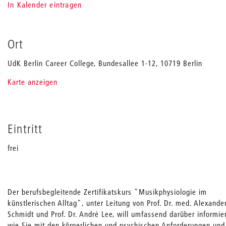
In Kalender eintragen
Ort
UdK Berlin Career College, Bundesallee 1-12, 10719 Berlin
Karte anzeigen
Eintritt
frei
Der berufsbegleitende Zertifikatskurs "Musikphysiologie im
künstlerischen Alltag", unter Leitung von Prof. Dr. med. Alexande
Schmidt und Prof. Dr. André Lee, will umfassend darüber informie
wie Sie mit den körperlichen und psychischen Anforderungen und