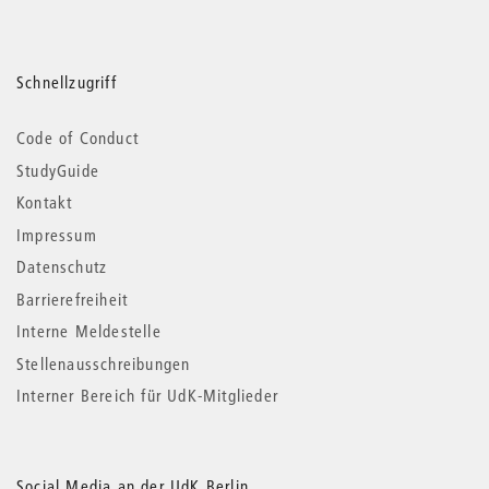
Schnellzugriff
Code of Conduct
StudyGuide
Kontakt
Impressum
Datenschutz
Barrierefreiheit
Interne Meldestelle
Stellenausschreibungen
Interner Bereich für UdK-Mitglieder
Social Media an der UdK Berlin