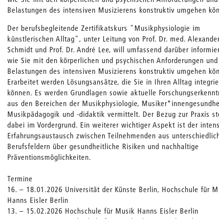
Belastungen des intensiven Musizierens konstruktiv umgehen kö
Der berufsbegleitende Zertifikatskurs "Musikphysiologie im
künstlerischen Alltag", unter Leitung von Prof. Dr. med. Alexande
Schmidt und Prof. Dr. André Lee, will umfassend darüber informie
wie Sie mit den körperlichen und psychischen Anforderungen und
Belastungen des intensiven Musizierens konstruktiv umgehen kö
Erarbeitet werden Lösungsansätze, die Sie in Ihren Alltag integri
können. Es werden Grundlagen sowie aktuelle Forschungserkennt
aus den Bereichen der Musikphysiologie, Musiker*innengesundhe
Musikpädagogik und -didaktik vermittelt. Der Bezug zur Praxis st
dabei im Vordergrund. Ein weiterer wichtiger Aspekt ist der inten
Erfahrungsaustausch zwischen Teilnehmenden aus unterschiedlic
Berufsfeldern über gesundheitliche Risiken und nachhaltige
Präventionsmöglichkeiten.
Termine
16. – 18.01.2026 Universität der Künste Berlin, Hochschule für M
Hanns Eisler Berlin
13. – 15.02.2026 Hochschule für Musik Hanns Eisler Berlin