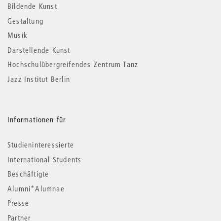
Informationen
Bildende Kunst
Gestaltung
Musik
Darstellende Kunst
Hochschulübergreifendes Zentrum Tanz
Jazz Institut Berlin
Informationen für
Studieninteressierte
International Students
Beschäftigte
Alumni*Alumnae
Presse
Partner