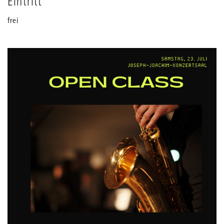
Eintritt
frei