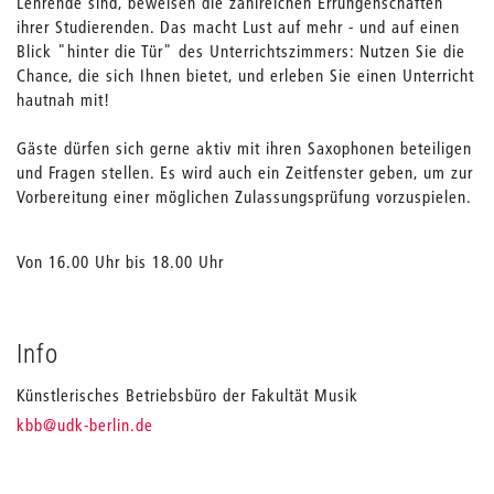
Lehrende sind, beweisen die zahlreichen Errungenschaften
ihrer Studierenden. Das macht Lust auf mehr - und auf einen
Blick "hinter die Tür" des Unterrichtszimmers: Nutzen Sie die
Chance, die sich Ihnen bietet, und erleben Sie einen Unterricht
hautnah mit!
Gäste dürfen sich gerne aktiv mit ihren Saxophonen beteiligen
und Fragen stellen. Es wird auch ein Zeitfenster geben, um zur
Vorbereitung einer möglichen Zulassungsprüfung vorzuspielen.
Von 16.00 Uhr bis 18.00 Uhr
Info
Künstlerisches Betriebsbüro der Fakultät Musik
_
kbb
@udk-berlin.de