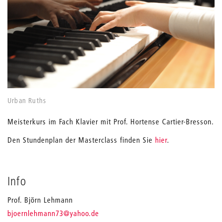
Urban Ruths
Meisterkurs im Fach Klavier mit Prof. Hortense Cartier-Bresson.
Den Stundenplan der Masterclass finden Sie
hier
.
Info
Prof. Björn Lehmann
_
bjoernlehmann73
@yahoo.de