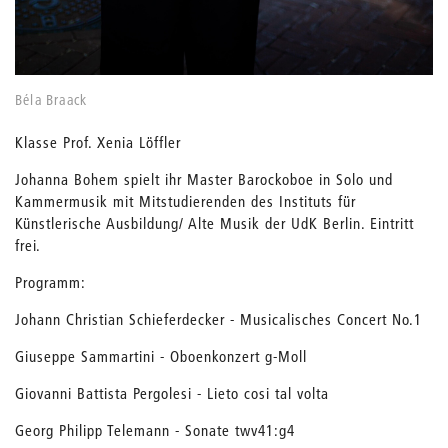
Béla Braack
Klasse Prof. Xenia Löffler
Johanna Bohem spielt ihr Master Barockoboe in Solo und
Kammermusik mit Mitstudierenden des Instituts für
Künstlerische Ausbildung/ Alte Musik der UdK Berlin. Eintritt
frei.
Programm:
Johann Christian Schieferdecker - Musicalisches Concert No.1
Giuseppe Sammartini - Oboenkonzert g-Moll
Giovanni Battista Pergolesi - Lieto cosi tal volta
Georg Philipp Telemann - Sonate twv41:g4