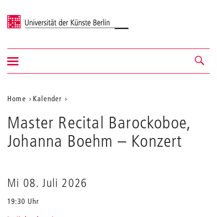
Universität der Künste Berlin
Navigation
Navigation &
ein-/ausblenden
Suche
Aktuelle
Home
Kalender
Master
Position
Master Recital Barockoboe,
Recital
auf
Barockoboe,
Johanna Boehm
– Konzert
Johanna
der
Boehm
Webseite
Mi 08. Juli 2026
19:30 Uhr