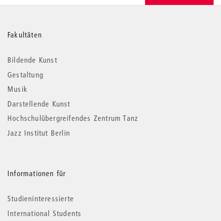
Weitere
Fakultäten
Informationen
Bildende Kunst
Gestaltung
Musik
Darstellende Kunst
Hochschulübergreifendes Zentrum Tanz
Jazz Institut Berlin
Informationen für
Studieninteressierte
International Students