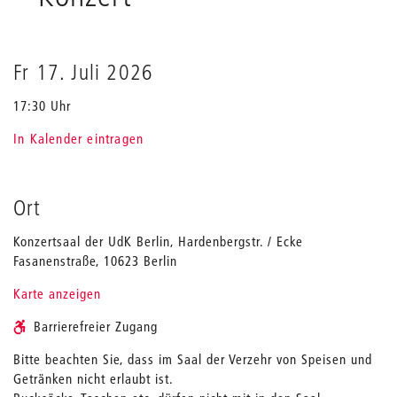
und
Dirigieren
Fr 17. Juli 2026
17:30 Uhr
In Kalender eintragen
Ort
Konzertsaal der UdK Berlin, Hardenbergstr. / Ecke
Fasanenstraße, 10623 Berlin
Karte anzeigen
Barrierefreier Zugang
Bitte beachten Sie, dass im Saal der Verzehr von Speisen und
Getränken nicht erlaubt ist.