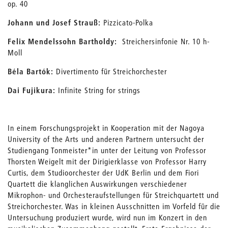
op. 40
Johann und Josef Strauß:
Pizzicato-Polka
Felix Mendelssohn Bartholdy:
Streichersinfonie Nr. 10 h-
Moll
Béla Bartók:
Divertimento für Streichorchester
Dai Fujikura:
Infinite String for strings
In einem Forschungsprojekt in Kooperation mit der Nagoya
University of the Arts und anderen Partnern untersucht der
Studiengang Tonmeister*in unter der Leitung von Professor
Thorsten Weigelt mit der Dirigierklasse von Professor Harry
Curtis, dem Studioorchester der UdK Berlin und dem Fiori
Quartett die klanglichen Auswirkungen verschiedener
Mikrophon- und Orchesteraufstellungen für Streichquartett und
Streichorchester. Was in kleinen Ausschnitten im Vorfeld für die
Untersuchung produziert wurde, wird nun im Konzert in den