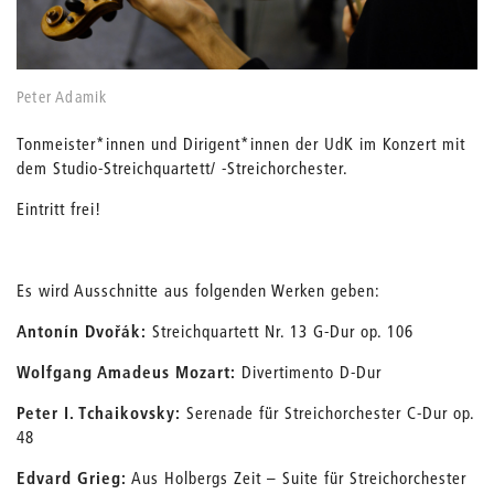
Peter Adamik
Tonmeister*innen und Dirigent*innen der UdK im Konzert mit
dem Studio-Streichquartett/ -Streichorchester.
Eintritt frei!
Es wird Ausschnitte aus folgenden Werken geben:
Antonín Dvořák:
Streichquartett Nr. 13 G-Dur op. 106
Wolfgang Amadeus Mozart:
Divertimento D-Dur
Peter I. Tchaikovsky:
Serenade für Streichorchester C-Dur op.
48
Edvard Grieg:
Aus Holbergs Zeit – Suite für Streichorchester