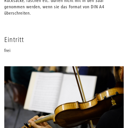
Rucksäcke, Taschen etc. dürfen nicht mit in den Saal
genommen werden, wenn sie das Format von DIN A4
überschreiten.
Eintritt
frei