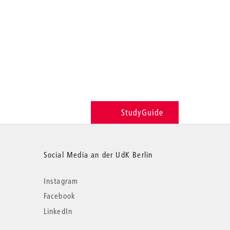
StudyGuide
Social Media an der UdK Berlin
Instagram
Facebook
LinkedIn