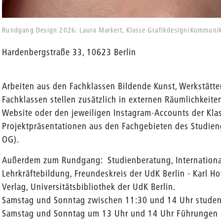
Rundgang Design 2026: Laura Markert, Klasse Grafikdesign/Kommuni
Hardenbergstraße 33, 10623 Berlin
Arbeiten aus den Fachklassen Bildende Kunst, Werkstätte
Fachklassen stellen zusätzlich in externen Räumlichkeiten
Website oder den jeweiligen Instagram-Accounts der Klas
Projektpräsentationen aus den Fachgebieten des Studien
OG).
Außerdem zum Rundgang: Studienberatung, International 
Lehrkräftebildung, Freundeskreis der UdK Berlin - Karl H
Verlag, Universitätsbibliothek der UdK Berlin.
Samstag und Sonntag zwischen 11:30 und 14 Uhr stude
Samstag und Sonntag um 13 Uhr und 14 Uhr Führungen 