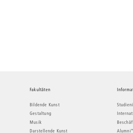
Weitere
Fakultäten
Informa
Bildende Kunst
Studieni
Informationen
Gestaltung
Interna
Musik
Beschäf
Darstellende Kunst
Alumni