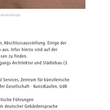
kationsdesign
n, Abschlussausstellung. Einige der
 aus. Infos hierzu sind auf der
sen zu finden.
gangs Architektur und Städtebau (3.
Services, Zentrum für künstlerische
ofer Gesellschaft - KunstKaufen, UdK
ntische Führungen
in deutscher Gebärdensprache