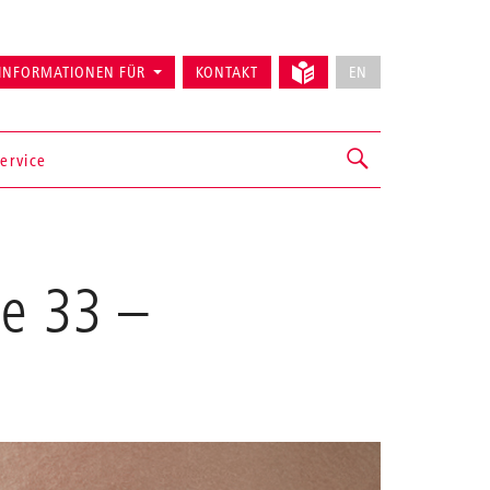
INFORMATIONEN FÜR
KONTAKT
EN
ervice
ße 33
–