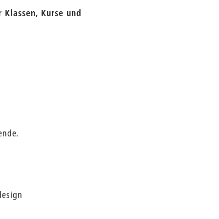
 Klassen, Kurse und
ende.
design