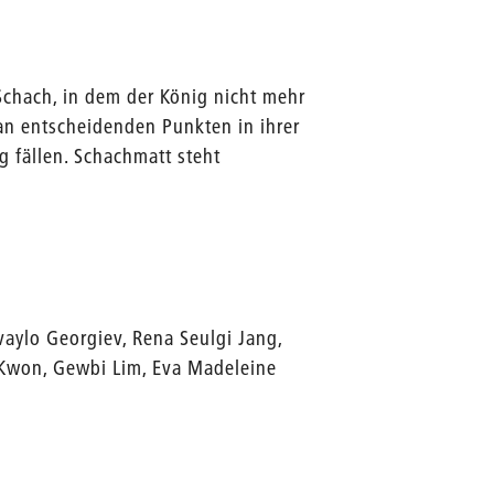
chach, in dem der König nicht mehr
n entscheidenden Punkten in ihrer
 fällen. Schachmatt steht
vaylo Georgiev, Rena Seulgi Jang,
Kwon, Gewbi Lim, Eva Madeleine