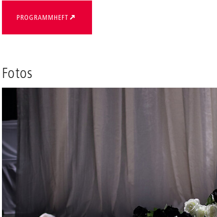
PROGRAMMHEFT
en
Fotos