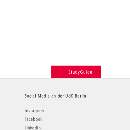
StudyGuide
Social Media an der UdK Berlin
Instagram
Facebook
LinkedIn