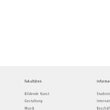
Weitere
Fakultäten
Informa
Bildende Kunst
Studieni
Informationen
Gestaltung
Interna
Musik
Beschäf