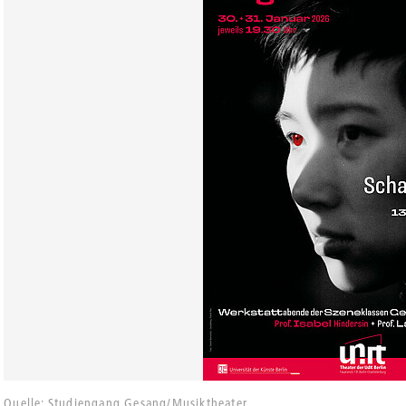
Quelle: Studiengang Gesang/Musiktheater