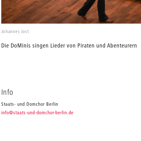
en
Johannes Jost
Die DoMinis singen Lieder von Piraten und Abenteurern
Info
Staats- und Domchor Berlin
_
info
@staats-und-domchor-berlin.de