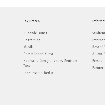
Weitere
Fakultäten
Informa
Bildende Kunst
Studieni
Informationen
Gestaltung
Interna
Musik
Beschäf
Darstellende Kunst
Alumni
Hochschulübergreifendes Zentrum
Presse
Tanz
Partner
Jazz Institut Berlin