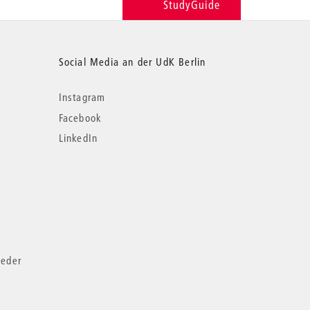
StudyGuide
Social Media an der UdK Berlin
Instagram
Facebook
LinkedIn
ieder