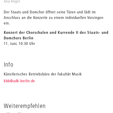
Ana Angel
Der Staats-und Domchor öffnet seine Türen und lädt im
Anschluss an die Konzerte zu einem individuellen Vorsingen
ein.
Konzert der Chorschulen und Kurrende II des Staats- und
Domchors Berlin
11. Juni, 10:30 Uhr
Info
Künstlerisches Betriebsbüro der Fakultät Musik
_
kbb
@udk-berlin.de
Weiterempfehlen