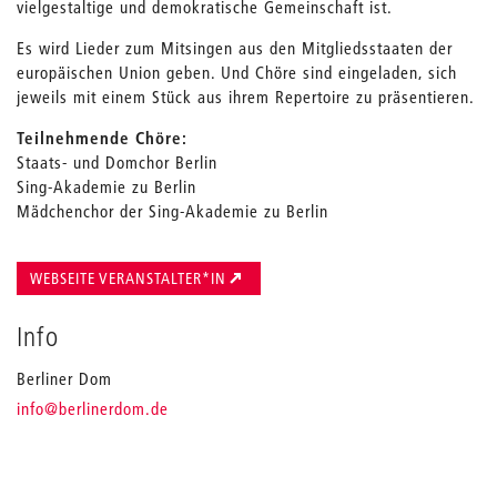
vielgestaltige und demokratische Gemeinschaft ist.
Es wird Lieder zum Mitsingen aus den Mitgliedsstaaten der
europäischen Union geben. Und Chöre sind eingeladen, sich
jeweils mit einem Stück aus ihrem Repertoire zu präsentieren.
Teilnehmende Chöre:
Staats- und Domchor Berlin
Sing-Akademie zu Berlin
Mädchenchor der Sing-Akademie zu Berlin
WEBSEITE VERANSTALTER*IN
Info
Berliner Dom
_
info
@berlinerdom.de