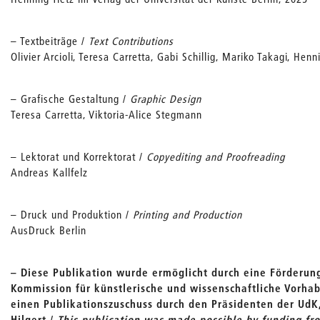
– Textbeiträge /
Text Contributions
Olivier Arcioli, Teresa Carretta, Gabi Schillig, Mariko Takagi, Henn
– Grafische Gestaltung /
Graphic Design
Teresa Carretta, Viktoria-Alice Stegmann
– Lektorat und Korrektorat /
Copyediting and Proofreading
Andreas Kallfelz
– Druck und Produktion /
Printing and Production
AusDruck Berlin
– Diese Publikation wurde ermöglicht durch eine Förderu
Kommission für künstlerische und wissenschaftliche Vorha
einen Publikationszuschuss durch den Präsidenten der UdK,
Hilgert /
This publication was made possible by funding f