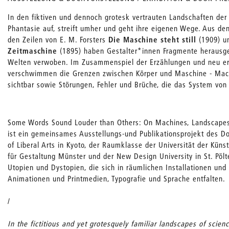
In den fiktiven und dennoch grotesk vertrauten Landschaften der S
Phantasie auf, streift umher und geht ihre eigenen Wege. Aus d
den Zeilen von E. M. Forsters
Die Maschine steht still
(1909) u
Zeitmaschine
(1895) haben Gestalter*innen Fragmente herausg
Welten verwoben. Im Zusammenspiel der Erzählungen und neu er
verschwimmen die Grenzen zwischen Körper und Maschine - Mac
sichtbar sowie Störungen, Fehler und Brüche, die das System von
Some Words Sound Louder than Others: On Machines, Landscapes
ist ein gemeinsames Ausstellungs-und Publikationsprojekt des 
of Liberal Arts in Kyoto, der Raumklasse der Universität der Küns
für Gestaltung Münster und der New Design University in St. Pölt
Utopien und Dystopien, die sich in räumlichen Installationen und 
Animationen und Printmedien, Typografie und Sprache entfalten.
/
In the fictitious and yet grotesquely familiar landscapes of scienc