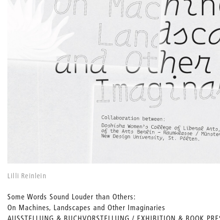
Lilli Reinlein
Some Words Sound Louder than Others:
On Machines, Landscapes and Other Imaginaries
AUSSTELLUNG & BUCHVORSTELLUNG / EXHIBITION & BOOK PRE