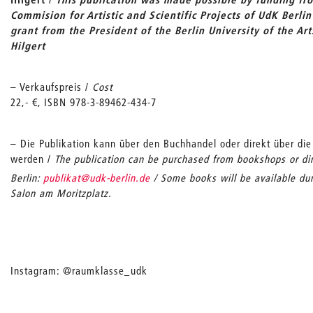
Commision for Artistic and Scientific Projects of UdK Berli
grant from the President of the Berlin University of the Art
Hilgert
– Verkaufspreis /
Cost
22,- €, ISBN 978-3-89462-434-7
– Die Publikation kann über den Buchhandel oder direkt über die 
werden /
The publication can be purchased from bookshops or di
_
Berlin:
publikat
@udk-berlin.de
/ Some books will be available dur
Salon am Moritzplatz.
Instagram: @raumklasse_udk