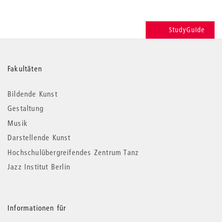
StudyGuide
Weitere
Fakultäten
Informationen
Bildende Kunst
Gestaltung
Musik
Darstellende Kunst
Hochschulübergreifendes Zentrum Tanz
Jazz Institut Berlin
Informationen für