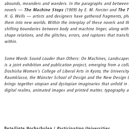
abounds, meanders and wanders. In the paragraphs and between 
novels —
The Machine Stops
(1909) by E. M. Forster and
The 
H. G. Wells — artists and designers have gathered fragments, ph
them into new worlds. Within the interplay of these novels and t
shifting boundaries between body and machine linger, along with
shape relations, and the glitches, errors, and ruptures that trans
within.
Some Words Sound Louder than Others: On Machines, Landscapes
is a joint exhibition and publication project, emerging from a co
Doshisha Women’s College of Liberal Arts in Kyoto, the University 
Raumklasse, the Münster School of Design and the New Design Univ
brings together utopian and dystopian imaginaries that unfold in s
digital realms, animated images and printed matter, typography 
Beteiligte Hochschulen /
Participating Universities