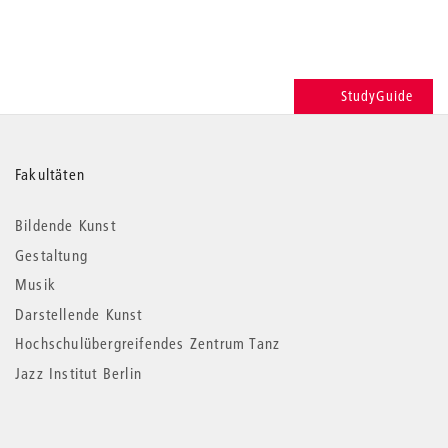
StudyGuide
Weitere
Fakultäten
Informationen
Bildende Kunst
Gestaltung
Musik
Darstellende Kunst
Hochschulübergreifendes Zentrum Tanz
Jazz Institut Berlin