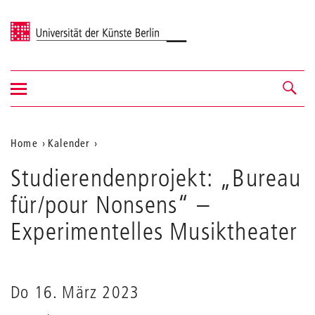
Universität der Künste Berlin
Navigation
Navigation &
ein-/ausblenden
Suche
Aktuelle
Home
Kalender
Studierendenprojekt:
Position
Studierendenprojekt: „Bureau
„Bureau
auf
für/pour
für/pour Nonsens“
–
Nonsens“
der
Experimentelles Musiktheater
Webseite
Do 16. März 2023