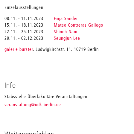
Einzelausstellungen
08.11. - 11.11.2023
Finja Sander
15.11. - 18.11.2023
Mateo Contreras Gallego
22.11. - 25.11.2023
Shinoh Nam
29.11. - 02.12.2023
Seungjun Lee
galerie burster
, Ludwigkirchstr. 11, 10719 Berlin
Info
Stabsstelle Überfakultäre Veranstaltungen
_
veranstaltung
@udk-berlin.de