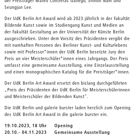
der Preisträger Mateo Contreras Gallego, Shinoh Nam und
Seungjun Lee.
Der UdK Berlin Art Award wird ab 2023 jährlich in der Fakultät
Bildende Kunst sowie im Studiengang Kunst und Medien an
der Fakultät Gestaltung an der Universität der Künste Berlin
ausgeschrieben. Unter dem Vorsitz des Präsidenten vergibt die
mit namhaften Personen des Berliner Kunst- und Kulturlebens
sowie mit Professor*innen der UdK Berlin besetzte Jury den
Preis an vier Meisterschüler*innen eines Jahrgangs. Der Preis
umfasst eine gemeinsame Ausstellung, eine Einzelausstellung
und einen monographischen Katalog für die Preisträger*innen.
Der UdK Berlin Art Award ersetzt den bislang durchgeführten
„Preis des Präsidenten der UdK Berlin für Meisterschülerinnen
und Meisterschüler der Bildenden Kunst“.
Die UdK Berlin und galerie burster laden herzlich zum Opening
des UdK Berlin Art Award in die galerie burster ein.
19.10.2023, 18 Uhr Opening
20.10.- 04.11.2023 Gemeinsame Ausstellung