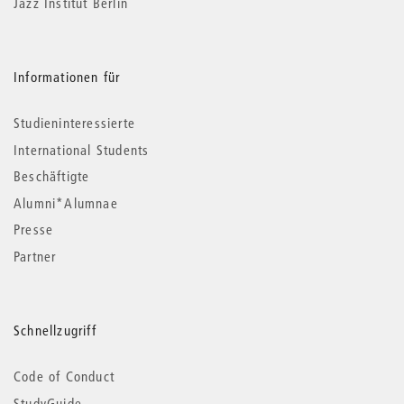
Jazz Institut Berlin
Informationen für
Studieninteressierte
International Students
Beschäftigte
Alumni*Alumnae
Presse
Partner
Schnellzugriff
Code of Conduct
StudyGuide