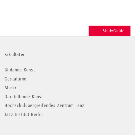
StudyGuide
Weitere
Fakultäten
Informationen
Bildende Kunst
Gestaltung
Musik
Darstellende Kunst
Hochschulübergreifendes Zentrum Tanz
Jazz Institut Berlin