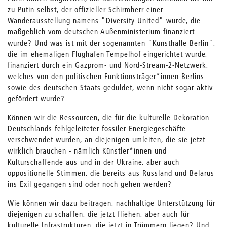
zu Putin selbst, der offizieller Schirmherr einer
Wanderausstellung namens "Diversity United" wurde, die
maßgeblich vom deutschen Außenministerium finanziert
wurde? Und was ist mit der sogenannten "Kunsthalle Berlin",
die im ehemaligen Flughafen Tempelhof eingerichtet wurde,
finanziert durch ein Gazprom- und Nord-Stream-2-Netzwerk,
welches von den politischen Funktionsträger*innen Berlins
sowie des deutschen Staats geduldet, wenn nicht sogar aktiv
gefördert wurde?
Können wir die Ressourcen, die für die kulturelle Dekoration
Deutschlands fehlgeleiteter fossiler Energiegeschäfte
verschwendet wurden, an diejenigen umleiten, die sie jetzt
wirklich brauchen - nämlich Künstler*innen und
Kulturschaffende aus und in der Ukraine, aber auch
oppositionelle Stimmen, die bereits aus Russland und Belarus
ins Exil gegangen sind oder noch gehen werden?
Wie können wir dazu beitragen, nachhaltige Unterstützung für
diejenigen zu schaffen, die jetzt fliehen, aber auch für
kulturelle Infrastrukturen, die jetzt in Trümmern liegen? Und