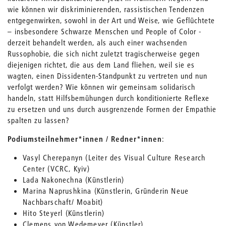
wie können wir diskriminierenden, rassistischen Tendenzen
entgegenwirken, sowohl in der Art und Weise, wie Geflüchtete
– insbesondere Schwarze Menschen und People of Color -
derzeit behandelt werden, als auch einer wachsenden
Russophobie, die sich nicht zuletzt tragischerweise gegen
diejenigen richtet, die aus dem Land fliehen, weil sie es
wagten, einen Dissidenten-Standpunkt zu vertreten und nun
verfolgt werden? Wie können wir gemeinsam solidarisch
handeln, statt Hilfsbemühungen durch konditionierte Reflexe
zu ersetzen und uns durch ausgrenzende Formen der Empathie
spalten zu lassen?
Podiumsteilnehmer*innen / Redner*innen
:
Vasyl Cherepanyn (Leiter des Visual Culture Research
Center (VCRC, Kyiv)
Lada Nakonechna (Künstlerin)
Marina Naprushkina (Künstlerin, Gründerin Neue
Nachbarschaft/ Moabit)
Hito Steyerl (Künstlerin)
Clemens von Wedemeyer (Künstler)