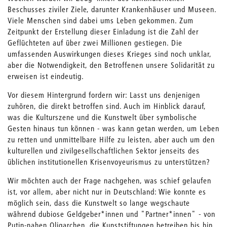
Beschusses ziviler Ziele, darunter Krankenhäuser und Museen.
Viele Menschen sind dabei ums Leben gekommen. Zum
Zeitpunkt der Erstellung dieser Einladung ist die Zahl der
Geflüchteten auf über zwei Millionen gestiegen. Die
umfassenden Auswirkungen dieses Krieges sind noch unklar,
aber die Notwendigkeit, den Betroffenen unsere Solidarität zu
erweisen ist eindeutig.
Vor diesem Hintergrund fordern wir: Lasst uns denjenigen
zuhören, die direkt betroffen sind. Auch im Hinblick darauf,
was die Kulturszene und die Kunstwelt über symbolische
Gesten hinaus tun können - was kann getan werden, um Leben
zu retten und unmittelbare Hilfe zu leisten, aber auch um den
kulturellen und zivilgesellschaftlichen Sektor jenseits des
üblichen institutionellen Krisenvoyeurismus zu unterstützen?
Wir möchten auch der Frage nachgehen, was schief gelaufen
ist, vor allem, aber nicht nur in Deutschland: Wie konnte es
möglich sein, dass die Kunstwelt so lange wegschaute
während dubiose Geldgeber*innen und "Partner*innen" - von
Putin-nahen Oligarchen, die Kunststiftungen betreiben bis hin