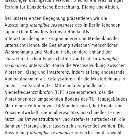
Terrain für künstlerische Betrachtung, Dialog und Aktion.
Bei unserer ersten Begegnung präsentieren wir die
Ausstellung
intangible resonances
des in Berlin lebenden
japanischen Künstlers Akitoshi Honda. Als
Interaktionsdesigner, Programmierer und Medienkünstler
untersucht Honda die Beziehung zwischen menschlicher
Wahrnehmung und Medien, insbesondere anhand der
charakteristischen Eigenschaften von Licht. In
intangible
resonances
untersucht Honda die Wechselwirkung zwischen
Vibration, Klang und Interferenz, indem er lang andauernde
Audioaufnahmen als Katalysatoren für die Musterbildung in
einem Laserstrahl nutzt. Mit einem empfindlichen
Niederfrequenzmikrofon (IEPE accelerometer), das die
Vibrationen des umgebenden Bodens des TU-Hauptgebäudes
über einen Zeitraum von 24 Stunden misst, hat Honda eine
Praxis entwickelt, die unüberwachtes maschinelles Lernen
nutzt, um Umweltstrukturen und Artefakte aufzudecken, die
dann zur Störung eines Laserstrahls verwendet werden. Die
Ausstellung
intangible
resonances
versucht somit, sowohl