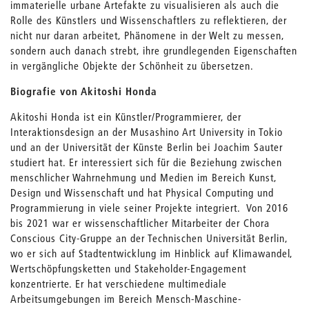
immaterielle urbane Artefakte zu visualisieren als auch die
Rolle des Künstlers und Wissenschaftlers zu reflektieren, der
nicht nur daran arbeitet, Phänomene in der Welt zu messen,
sondern auch danach strebt, ihre grundlegenden Eigenschaften
in vergängliche Objekte der Schönheit zu übersetzen.
Biografie von Akitoshi Honda
Akitoshi Honda ist ein Künstler/Programmierer, der
Interaktionsdesign an der Musashino Art University in Tokio
und an der Universität der Künste Berlin bei Joachim Sauter
studiert hat. Er interessiert sich für die Beziehung zwischen
menschlicher Wahrnehmung und Medien im Bereich Kunst,
Design und Wissenschaft und hat Physical Computing und
Programmierung in viele seiner Projekte integriert. Von 2016
bis 2021 war er wissenschaftlicher Mitarbeiter der Chora
Conscious City-Gruppe an der Technischen Universität Berlin,
wo er sich auf Stadtentwicklung im Hinblick auf Klimawandel,
Wertschöpfungsketten und Stakeholder-Engagement
konzentrierte. Er hat verschiedene multimediale
Arbeitsumgebungen im Bereich Mensch-Maschine-