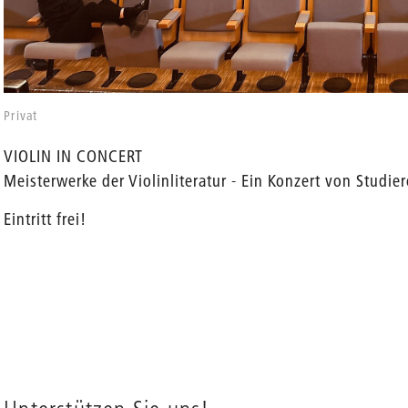
Privat
VIOLIN IN CONCERT
Meisterwerke der Violinliteratur - Ein Konzert von Stud
en
Eintritt frei!