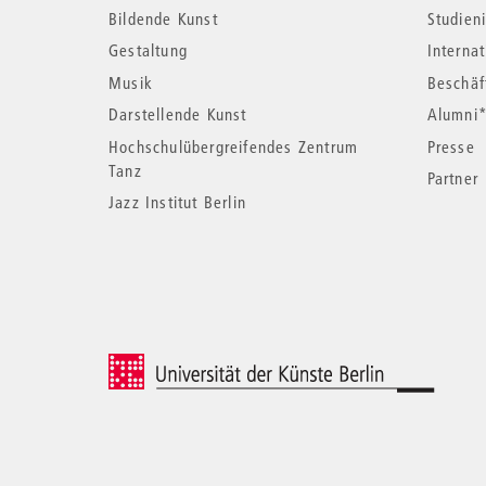
Bildende Kunst
Studieni
Informationen
Gestaltung
Interna
Musik
Beschäf
Darstellende Kunst
Alumni
Hochschulübergreifendes Zentrum
Presse
Tanz
Partner
Jazz Institut Berlin
© 2026 Universität der Künste Berlin