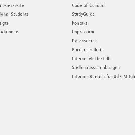
nteressierte
Code of Conduct
tional Students
StudyGuide
tigte
Kontakt
*Alumnae
Impressum
Datenschutz
Barrierefreiheit
Interne Meldestelle
Stellenausschreibungen
Interner Bereich für UdK-Mitgl