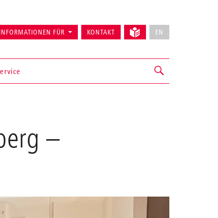
INFORMATIONEN FÜR
KONTAKT
EN
ervice
berg
–