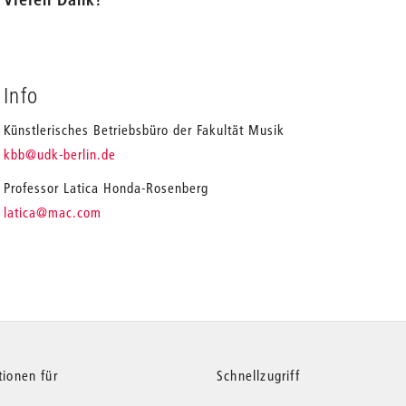
Info
Künstlerisches Betriebsbüro der Fakultät Musik
_
kbb
@udk-berlin.de
Professor Latica Honda-Rosenberg
_
latica
@mac.com
tionen für
Schnellzugriff