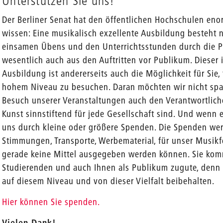
Unterstützen Sie uns!
Der Berliner Senat hat den öffentlichen Hochschulen en
wissen: Eine musikalisch exzellente Ausbildung besteht 
einsamen Übens und den Unterrichtsstunden durch die P
wesentlich auch aus den Auftritten vor Publikum. Dieser
Ausbildung ist andererseits auch die Möglichkeit für Sie,
hohem Niveau zu besuchen. Daran möchten wir nicht spa
Besuch unserer Veranstaltungen auch den Verantwortliche
Kunst sinnstiftend für jede Gesellschaft sind. Und wenn e
uns durch kleine oder größere Spenden. Die Spenden werd
Stimmungen, Transporte, Werbematerial, für unser Musikf
gerade keine Mittel ausgegeben werden können. Sie kom
Studierenden und auch Ihnen als Publikum zugute, denn 
auf diesem Niveau und von dieser Vielfalt beibehalten.
Hier können Sie spenden.
Vielen Dank!