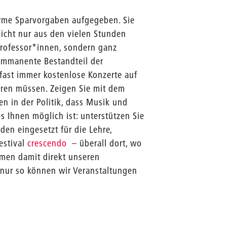
orme Sparvorgaben aufgegeben. Sie
nicht nur aus den vielen Stunden
rofessor*innen, sondern ganz
 immanente Bestandteil der
 fast immer kostenlose Konzerte auf
ren müssen. Zeigen Sie mit dem
n in der Politik, dass Musik und
s Ihnen möglich ist: unterstützen Sie
en eingesetzt für die Lehre,
estival
crescendo
– überall dort, wo
men damit direkt unseren
nur so können wir Veranstaltungen