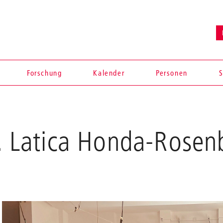
Forschung
Kalender
Personen
S
f. Latica Honda-Rosen