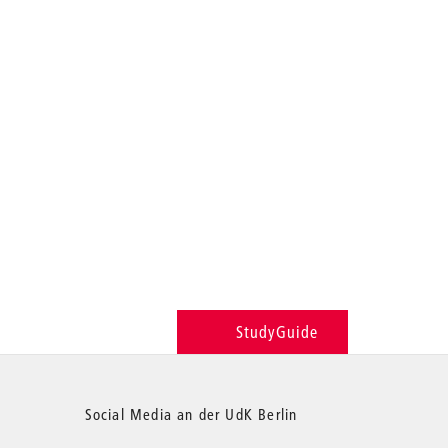
StudyGuide
Social Media an der UdK Berlin