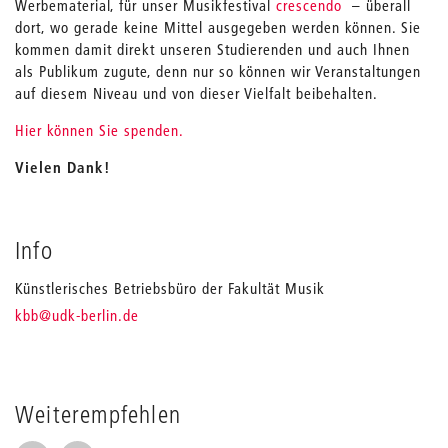
Werbematerial, für unser Musikfestival
crescendo
– überall
dort, wo gerade keine Mittel ausgegeben werden können. Sie
kommen damit direkt unseren Studierenden und auch Ihnen
als Publikum zugute, denn nur so können wir Veranstaltungen
auf diesem Niveau und von dieser Vielfalt beibehalten.
Hier können Sie spenden.
Vielen Dank!
Info
Künstlerisches Betriebsbüro der Fakultät Musik
_
kbb
@udk-berlin.de
Weiterempfehlen