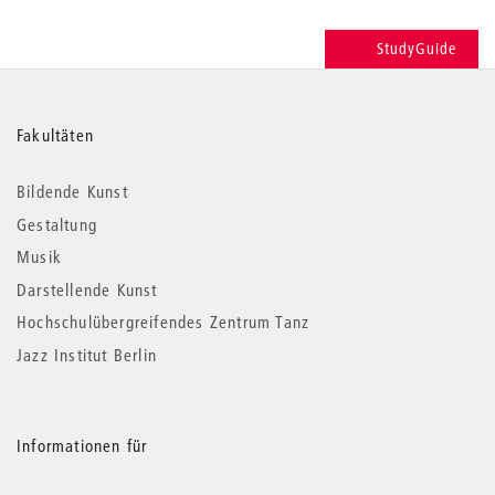
StudyGuide
Weitere
Fakultäten
Informationen
Bildende Kunst
Gestaltung
Musik
Darstellende Kunst
Hochschulübergreifendes Zentrum Tanz
Jazz Institut Berlin
Informationen für