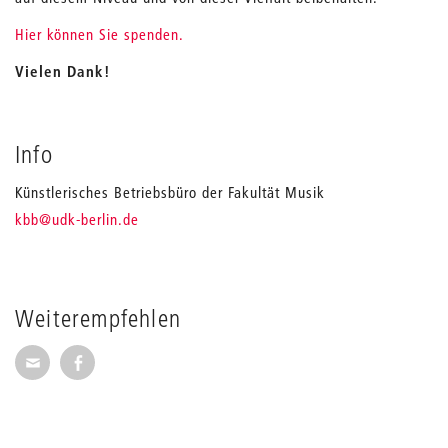
Hier können Sie spenden.
Vielen Dank!
Info
Künstlerisches Betriebsbüro der Fakultät Musik
_
kbb
@udk-berlin.de
Weiterempfehlen
Seite per E-Mail weiterempfehlen
Seite auf Facebook weiterempfehlen