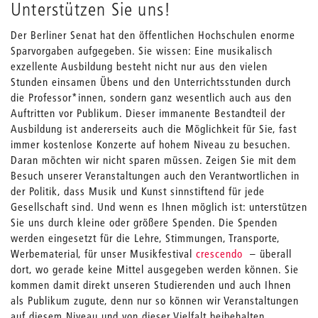
Unterstützen Sie uns!
Der Berliner Senat hat den öffentlichen Hochschulen enorme
Sparvorgaben aufgegeben. Sie wissen: Eine musikalisch
exzellente Ausbildung besteht nicht nur aus den vielen
Stunden einsamen Übens und den Unterrichtsstunden durch
die Professor*innen, sondern ganz wesentlich auch aus den
Auftritten vor Publikum. Dieser immanente Bestandteil der
Ausbildung ist andererseits auch die Möglichkeit für Sie, fast
immer kostenlose Konzerte auf hohem Niveau zu besuchen.
Daran möchten wir nicht sparen müssen. Zeigen Sie mit dem
Besuch unserer Veranstaltungen auch den Verantwortlichen in
der Politik, dass Musik und Kunst sinnstiftend für jede
Gesellschaft sind. Und wenn es Ihnen möglich ist: unterstützen
Sie uns durch kleine oder größere Spenden. Die Spenden
werden eingesetzt für die Lehre, Stimmungen, Transporte,
Werbematerial, für unser Musikfestival
crescendo
– überall
dort, wo gerade keine Mittel ausgegeben werden können. Sie
kommen damit direkt unseren Studierenden und auch Ihnen
als Publikum zugute, denn nur so können wir Veranstaltungen
auf diesem Niveau und von dieser Vielfalt beibehalten.