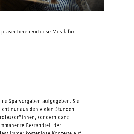
z präsentieren virtuose Musik für
orme Sparvorgaben aufgegeben. Sie
nicht nur aus den vielen Stunden
rofessor*innen, sondern ganz
 immanente Bestandteil der
 fast immer kostenlose Konzerte auf