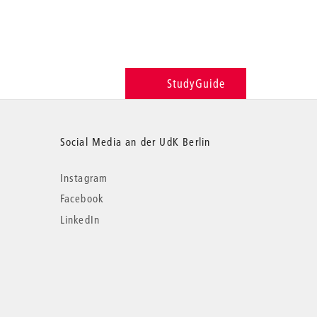
StudyGuide
Social Media an der UdK Berlin
Instagram
Facebook
LinkedIn