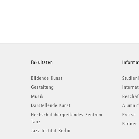
Weitere
Fakultäten
Informa
Bildende Kunst
Studieni
Informationen
Gestaltung
Interna
Musik
Beschäf
Darstellende Kunst
Alumni
Hochschulübergreifendes Zentrum
Presse
Tanz
Partner
Jazz Institut Berlin