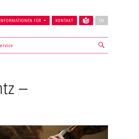
INFORMATIONEN FÜR
KONTAKT
EN
ervice
ntz
–