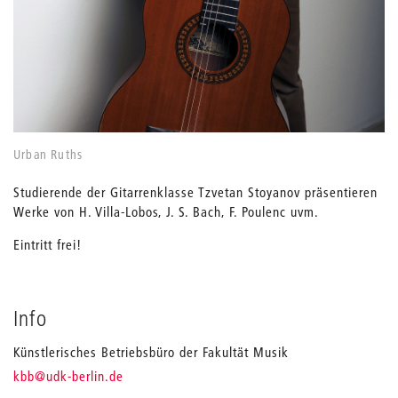
Urban Ruths
Studierende der Gitarrenklasse Tzvetan Stoyanov präsentieren
Werke von H. Villa-Lobos, J. S. Bach, F. Poulenc uvm.
Eintritt frei!
Info
Künstlerisches Betriebsbüro der Fakultät Musik
_
kbb
@udk-berlin.de