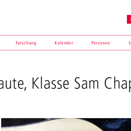
Forschung
Kalender
Personen
S
aute, Klasse Sam Ch