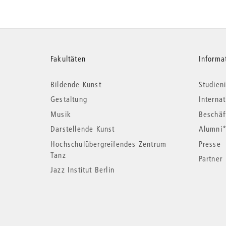
Weitere
Fakultäten
Informa
Bildende Kunst
Studieni
Informationen
Gestaltung
Interna
Musik
Beschäf
Darstellende Kunst
Alumni
Hochschulübergreifendes Zentrum
Presse
Tanz
Partner
Jazz Institut Berlin