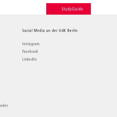
StudyGuide
Social Media an der UdK Berlin
Instagram
Facebook
LinkedIn
ieder