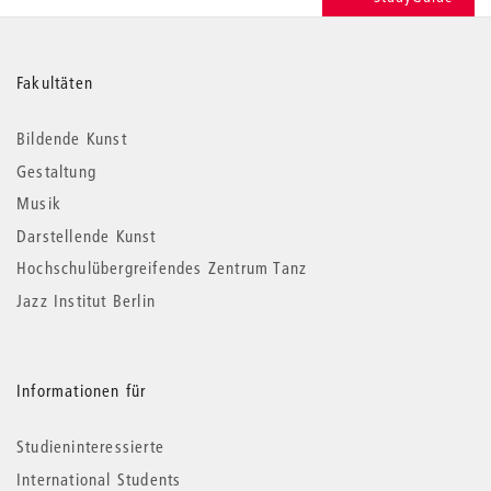
Weitere
Fakultäten
Informationen
Bildende Kunst
Gestaltung
Musik
Darstellende Kunst
Hochschulübergreifendes Zentrum Tanz
Jazz Institut Berlin
Informationen für
Studieninteressierte
International Students