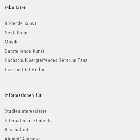
Weitere
Fakultäten
Informationen
Bildende Kunst
Gestaltung
Musik
Darstellende Kunst
Hochschulübergreifendes Zentrum Tanz
Jazz Institut Berlin
Informationen für
Studieninteressierte
International Students
Beschäftigte
Alumni*Alumnae