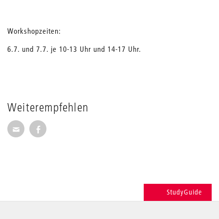
Workshopzeiten:
6.7. und 7.7. je 10-13 Uhr und 14-17 Uhr.
Weiterempfehlen
Seite per E-Mail weiterempfehlen
Seite auf Facebook weiterempfehlen
StudyGuide