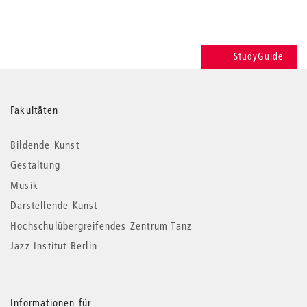
StudyGuide
Weitere
Fakultäten
Informationen
Bildende Kunst
Gestaltung
Musik
Darstellende Kunst
Hochschulübergreifendes Zentrum Tanz
Jazz Institut Berlin
Informationen für