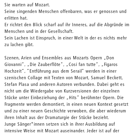
Sie warten auf Mozart.
Seine singenden Menschen offenbaren, was er genossen und
erlitten hat.
Er richtet den Blick scharf auf ihr Inneres, auf die Abgründe im
Menschen und in der Gesellschaft.
Sein Lachen ist Einspruch, in einer Welt in der es nichts mehr
zu lachen gibt.
Szenen, Arien und Ensembles aus Mozarts Opern „Don
Giovanni“, „Die Zauberflöte“, „Cosí fan tutte“, „Figaros
Hochzeit“, “Entführung aus dem Serail” werden in einer
szenischen Collage mit Texten von Mozart, Samuel Beckett,
Stefan Plasa und anderen Autoren verbunden. Dabei geht es
nicht um die Wiedergabe von Kurzversionen der einzelnen
Stücke unter Einbeziehung der „Hits“ berühmter Opern. Die
Fragmente werden demontiert, in einen neuen Kontext gesetzt
und zu einer neuen Geschichte verwoben, die aber wiederum
ihren Inhalt aus der Dramaturgie der Stücke bezieht.
Junge Sänger*innen setzen sich in ihrer Ausbildung auf
intensive Weise mit Mozart auseinander. Jeder ist auf der